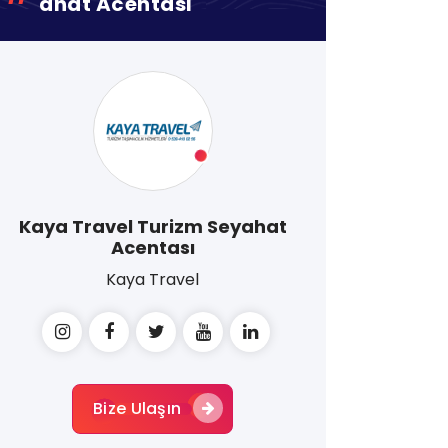
Ahat Acentası
Kaya Travel Turizm Seyahat
Acentası
Kaya Travel
Bize Ulaşın