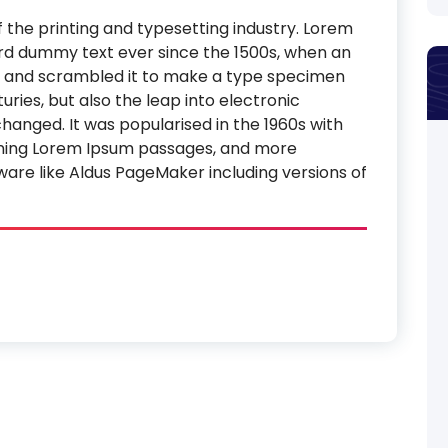
 the printing and typesetting industry. Lorem
rd dummy text ever since the 1500s, when an
e and scrambled it to make a type specimen
turies, but also the leap into electronic
changed. It was popularised in the 1960s with
aining Lorem Ipsum passages, and more
ware like Aldus PageMaker including versions of